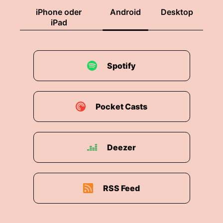
iPhone oder
Android
Desktop
iPad
Spotify
Pocket Casts
Deezer
RSS Feed