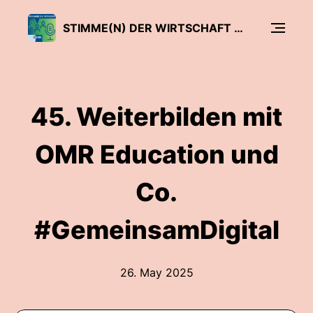
STIMME(N) DER WIRTSCHAFT - DER SIHK PODCAST
45. Weiterbilden mit
OMR Education und
Co.
#GemeinsamDigital
26. May 2025