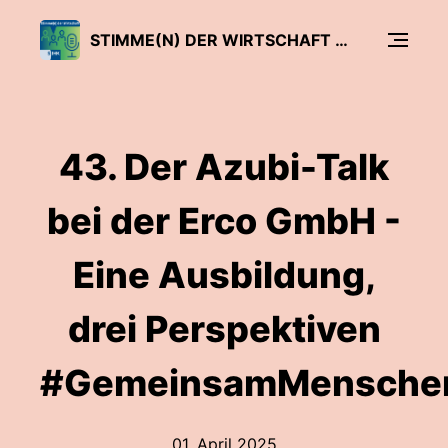
STIMME(N) DER WIRTSCHAFT - DER SIHK PODCAST
43. Der Azubi-Talk
bei der Erco GmbH -
Eine Ausbildung,
drei Perspektiven
#GemeinsamMenschen
01. April 2025