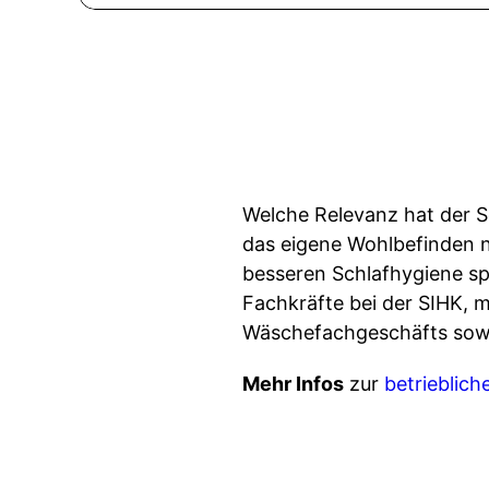
Welche Relevanz hat der S
das eigene Wohlbefinden n
besseren Schlafhygiene sp
Fachkräfte bei der SIHK, 
Wäschefachgeschäfts sowi
Mehr Infos
zur
betrieblic