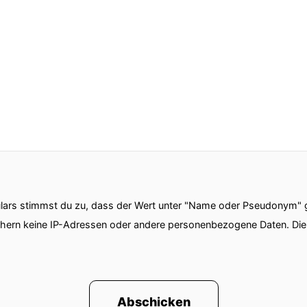
ars stimmst du zu, dass der Wert unter "Name oder Pseudonym" ge
chern keine IP-Adressen oder andere personenbezogene Daten. D
Abschicken