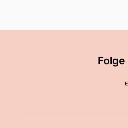
Folge
E