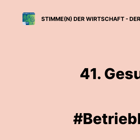
STIMME(N) DER WIRTSCHAFT - DE
41. Ges
#Betrieb