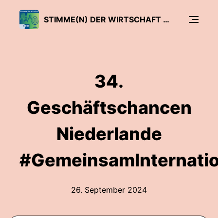
STIMME(N) DER WIRTSCHAFT - DER SIHK PODCAST
34.
Geschäftschancen
Niederlande
#GemeinsamInternatio
26. September 2024