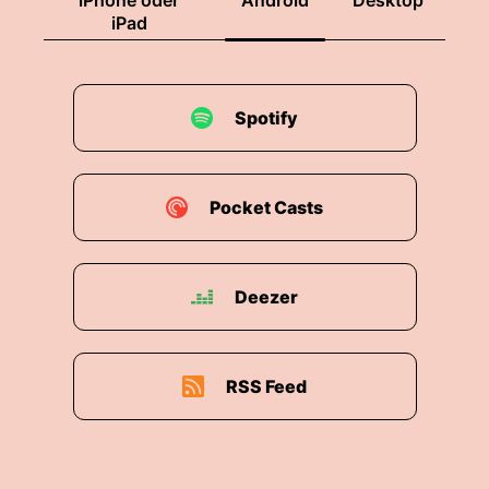
iPhone oder
Android
Desktop
iPad
Spotify
Pocket Casts
Deezer
RSS Feed