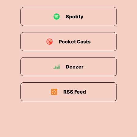
Spotify
Pocket Casts
Deezer
RSS Feed