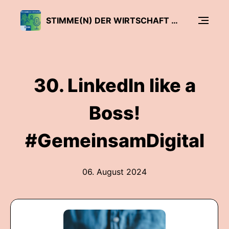
STIMME(N) DER WIRTSCHAFT - DER SIHK PODCAST
30. LinkedIn like a
Boss!
#GemeinsamDigital
06. August 2024