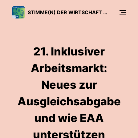
STIMME(N) DER WIRTSCHAFT - DER SIHK PODCAST
21. Inklusiver
Arbeitsmarkt:
Neues zur
Ausgleichsabgabe
und wie EAA
unterstützen