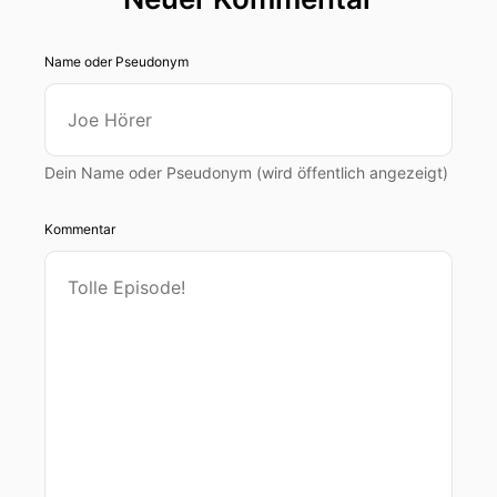
Name oder Pseudonym
Dein Name oder Pseudonym (wird öffentlich angezeigt)
Kommentar