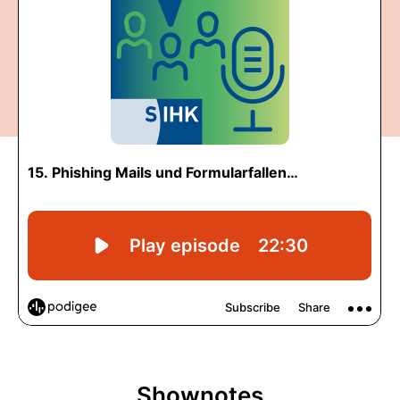
Shownotes