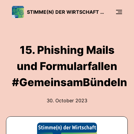
STIMME(N) DER WIRTSCHAFT - DER SIHK PODCAST
15. Phishing Mails
und Formularfallen
#GemeinsamBündeln
30. October 2023