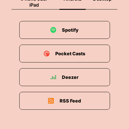
iPad
Spotify
Pocket Casts
Deezer
RSS Feed